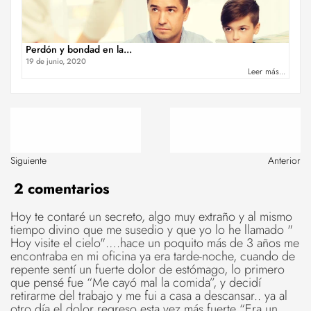
Perdón y bondad en la...
19 de junio, 2020
Leer más...
Siguiente
Anterior
2 comentarios
Hoy te contaré un secreto, algo muy extraño y al mismo
tiempo divino que me susedio y que yo lo he llamado "
Hoy visite el cielo"….hace un poquito más de 3 años me
encontraba en mi oficina ya era tarde-noche, cuando de
repente sentí un fuerte dolor de estómago, lo primero
que pensé fue “Me cayó mal la comida”, y decidí
retirarme del trabajo y me fui a casa a descansar.. ya al
otro día el dolor regreso esta vez más fuerte “Era un