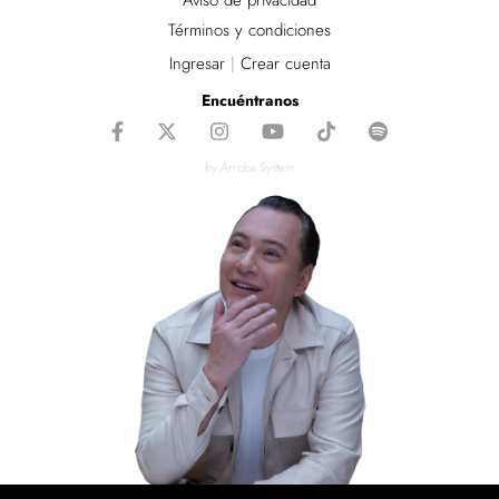
Aviso de privacidad
Términos y condiciones
Ingresar
|
Crear cuenta
Encuéntranos
by Arroba System