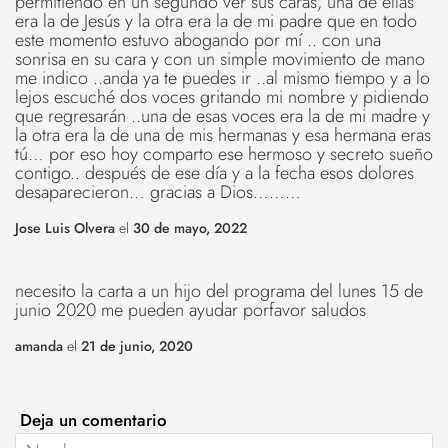
permitiendo en un segundo ver sus caras, una de ellas
era la de Jesús y la otra era la de mi padre que en todo
este momento estuvo abogando por mí .. con una
sonrisa en su cara y con un simple movimiento de mano
me indico ..anda ya te puedes ir ..al mismo tiempo y a lo
lejos escuché dos voces gritando mi nombre y pidiendo
que regresarán ..una de esas voces era la de mi madre y
la otra era la de una de mis hermanas y esa hermana eras
tú… por eso hoy comparto ese hermoso y secreto sueño
contigo.. después de ese día y a la fecha esos dolores
desaparecieron… gracias a Dios………
Jose Luis Olvera
el
30 de mayo, 2022
necesito la carta a un hijo del programa del lunes 15 de
junio 2020 me pueden ayudar porfavor saludos
amanda
el
21 de junio, 2020
Deja un comentario
Nombre