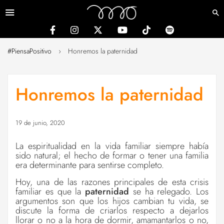
Menú
#PiensaPositivo
›
Honremos la paternidad
Honremos la paternidad
19 de junio, 2020
La espiritualidad en la vida familiar siempre había
sido natural; el hecho de formar o tener una familia
era determinante para sentirse completo.
Hoy, una de las razones principales de esta crisis
familiar es que la
paternidad
se ha relegado. Los
argumentos son que los hijos cambian tu vida, se
discute la forma de criarlos respecto a dejarlos
llorar o no a la hora de dormir, amamantarlos o no,