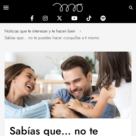
Menú
Noticias que te interesan y te hacen bien
›
Sabías que… no te puedes hacer cosquillas a ti mismo
Sabías que… no te