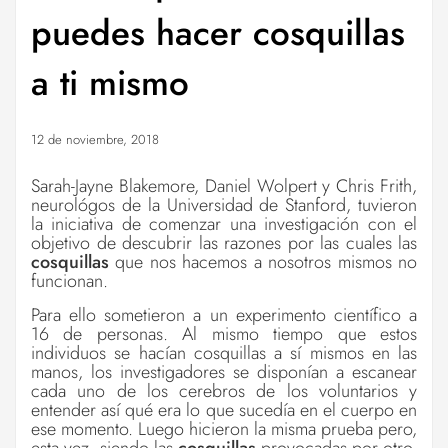
puedes hacer cosquillas
a ti mismo
12 de noviembre, 2018
Sarah-Jayne Blakemore, Daniel Wolpert y Chris Frith,
neurológos de la Universidad de Stanford, tuvieron
la iniciativa de comenzar una investigación con el
objetivo de descubrir las razones por las cuales las
cosquillas
que nos hacemos a nosotros mismos no
funcionan.
Para ello sometieron a un experimento científico a
16 de personas. Al mismo tiempo que estos
individuos se hacían cosquillas a sí mismos en las
manos, los investigadores se disponían a escanear
cada uno de los cerebros de los voluntarios y
entender así qué era lo que sucedía en el cuerpo en
ese momento. Luego hicieron la misma prueba pero,
esta vez, siendo las
cosquillas
provocadas por otro.