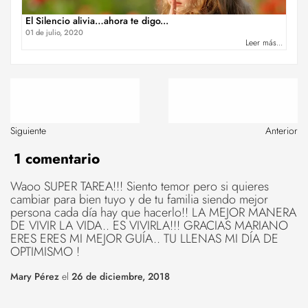
El Silencio alivia…ahora te digo...
01 de julio, 2020
Leer más...
Siguiente
Anterior
1 comentario
Waoo SUPER TAREA!!! Siento temor pero si quieres
cambiar para bien tuyo y de tu familia siendo mejor
persona cada día hay que hacerlo!! LA MEJOR MANERA
DE VIVIR LA VIDA.. ES VIVIRLA!!! GRACIAS MARIANO
ERES ERES MI MEJOR GUÍA.. TU LLENAS MI DÍA DE
OPTIMISMO !
Mary Pérez
el
26 de diciembre, 2018