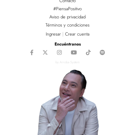
Contacto
#PiensaPositivo
Aviso de privacidad
Términos y condiciones
Ingresar
|
Crear cuenta
Encuéntranos
by Arroba System