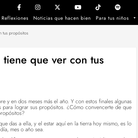
Reflexiones
Noticias que hacen bien
Para tus niños
on tus propósitos
a tiene que ver con tus
re y en dos meses más el año. Y con estos finales algunas
s para lograr sus propósitos. ¿Cómo convencerte de que
propósitos?
que das a ella, y el estar aquí en la tierra hoy mismo, es lo
día, mes o año sea.