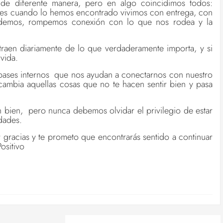
e diferente manera, pero en algo coincidimos todos:
ues cuando lo hemos encontrado vivimos con entrega, con
demos, rompemos conexión con lo que nos rodea y la
raen diariamente de lo que verdaderamente importa, y si
vida.
mpases internos que nos ayudan a conectarnos con nuestro
 cambia aquellas cosas que no te hacen sentir bien y pasa
 bien, pero nunca debemos olvidar el privilegio de estar
idades.
 gracias y te prometo que encontrarás sentido a continuar
ositivo