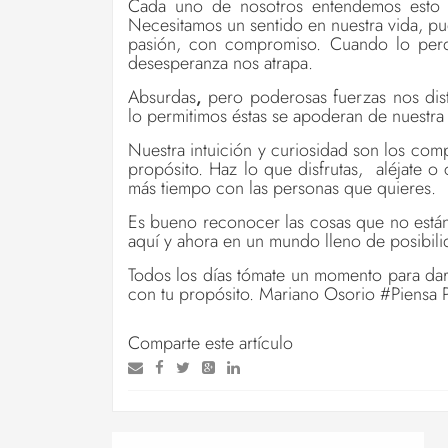
Cada uno de nosotros entendemos esto d
Necesitamos un sentido en nuestra vida, p
pasión, con compromiso. Cuando lo per
desesperanza nos atrapa.
Absurdas
,
pero poderosas fuerzas nos dist
lo permitimos éstas se apoderan de nuestra 
Nuestra intuición y curiosidad son los co
propósito. Haz lo que disfrutas, aléjate o
más tiempo con las personas que quieres.
Es bueno reconocer las cosas que no están
aquí y ahora en un mundo lleno de posibil
Todos los días tómate un momento para dar
con tu propósito. Mariano Osorio #Piensa P
Comparte este artículo