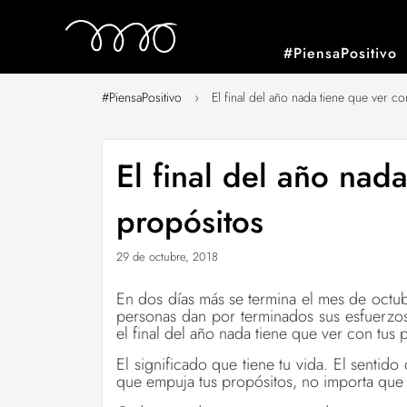
#PiensaPositivo
#PiensaPositivo
›
El final del año nada tiene que ver c
El final del año nad
propósitos
29 de octubre, 2018
En dos días más se termina el mes de octub
personas dan por terminados sus esfuerzo
el final del año nada tiene que ver con tus 
El significado que tiene tu vida. El sentido 
que empuja tus propósitos, no importa que 