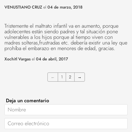
VENUSTIANO CRUZ
el
04 de marzo, 2018
Tristemente el maltrato infantil va en aumento, porque
adolecentes están siendo padres y tal situación pone
vulnerables a los hijos porque al tiempo viven con
madres solteras,frustradas etc. debería existir una ley que
prohíba el embarazo en menores de edad, gracias.
Xochitl Vargas
el
04 de abril, 2017
←
1
2
→
Deja un comentario
Nombre
Correo
electrónico