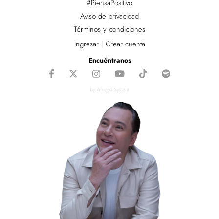
#PiensaPositivo
Aviso de privacidad
Términos y condiciones
Ingresar
|
Crear cuenta
Encuéntranos
by Arroba System