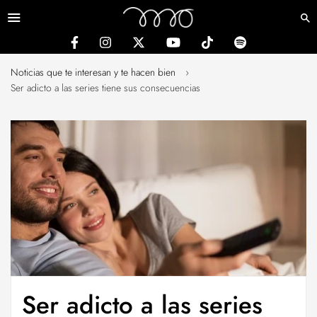
Menú
Noticias que te interesan y te hacen bien
›
Ser adicto a las series tiene sus consecuencias
Ser adicto a las series