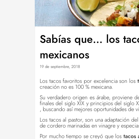
Sabías que… los taco
mexicanos
19 de septiembre, 2018
Los tacos favoritos por excelencia son los
creación no es 100 % mexicana.
Su verdadero origen es árabe, proviene d
finales del siglo XIX y principios del siglo 
, buscando así mejores oportunidades de v
Los tacos al pastor, son una adaptación de
de cordero marinadas en vinagre y especi
Por mucho tiempo se creyó que los
tacos 