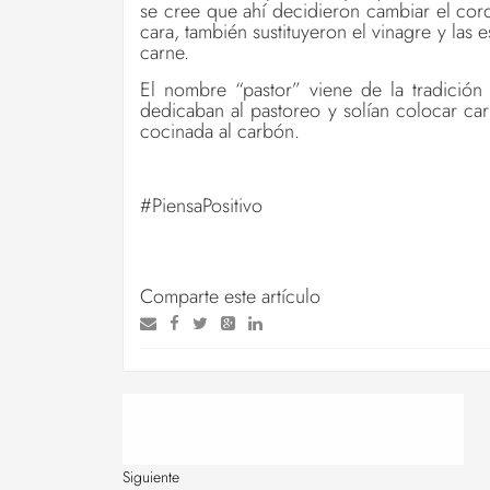
se cree que ahí decidieron cambiar el cor
cara, también sustituyeron el vinagre y las 
carne.
El nombre “pastor” viene de la tradició
dedicaban al pastoreo y solían colocar car
cocinada al carbón.
#PiensaPositivo
Comparte este artículo
Siguiente