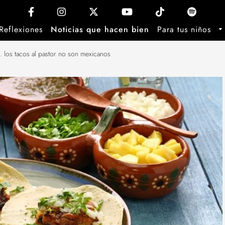
Reflexiones
Noticias que hacen bien
Para tus niños
 los tacos al pastor no son mexicanos