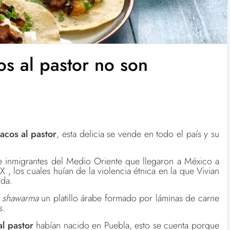
s al pastor no son
tacos al pastor
, esta delicia se vende en todo el país y su
e inmigrantes del Medio Oriente que llegaron a México a
XX , los cuales huían de la violencia étnica en la que Vivian
ida.
l
shawarma
un platillo árabe formado por láminas de carne
as.
al pastor
habían nacido en Puebla, esto se cuenta porque