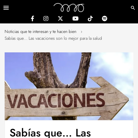
Menú
Noticias que te interesan y te hacen bien
›
Sabías que… Las vacaciones son lo mejor para la salud
Sabías que… Las