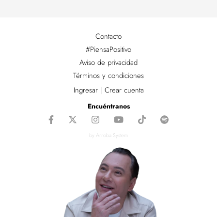
Contacto
#PiensaPositivo
Aviso de privacidad
Términos y condiciones
Ingresar
|
Crear cuenta
Encuéntranos
by Arroba System