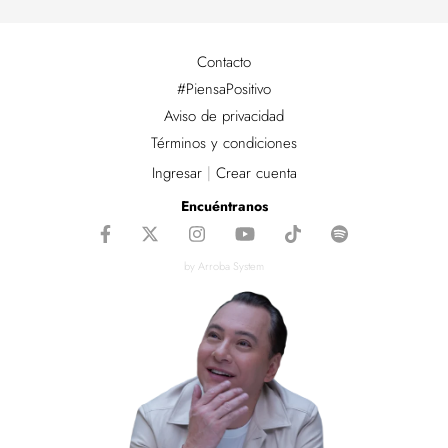
Contacto
#PiensaPositivo
Aviso de privacidad
Términos y condiciones
Ingresar
|
Crear cuenta
Encuéntranos
by Arroba System