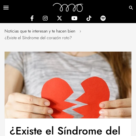
Menú
Noticias que te interesan y te hacen bien
›
¿Existe el Síndrome del corazón roto?
¿Existe el Síndrome del