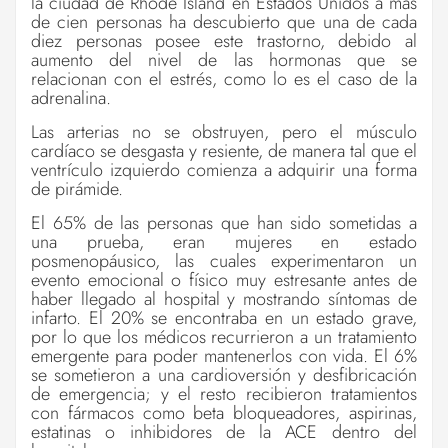
la ciudad de Rhode Island en Estados Unidos a más
de cien personas ha descubierto que una de cada
diez personas posee este trastorno, debido al
aumento del nivel de las hormonas que se
relacionan con el estrés, como lo es el caso de la
adrenalina.
Las arterias no se obstruyen, pero el músculo
cardíaco se desgasta y resiente, de manera tal que el
ventrículo izquierdo comienza a adquirir una forma
de pirámide.
El 65% de las personas que han sido sometidas a
una prueba, eran mujeres en estado
posmenopáusico, las cuales experimentaron un
evento emocional o físico muy estresante antes de
haber llegado al hospital y mostrando síntomas de
infarto. El 20% se encontraba en un estado grave,
por lo que los médicos recurrieron a un tratamiento
emergente para poder mantenerlos con vida. El 6%
se sometieron a una cardioversión y desfibricación
de emergencia; y el resto recibieron tratamientos
con fármacos como beta bloqueadores, aspirinas,
estatinas o inhibidores de la ACE dentro del