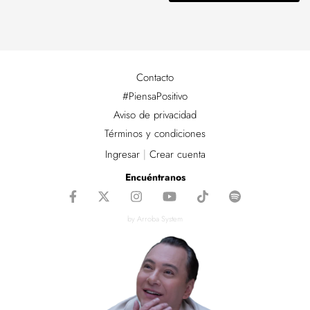
Contacto
#PiensaPositivo
Aviso de privacidad
Términos y condiciones
Ingresar
|
Crear cuenta
Encuéntranos
by Arroba System