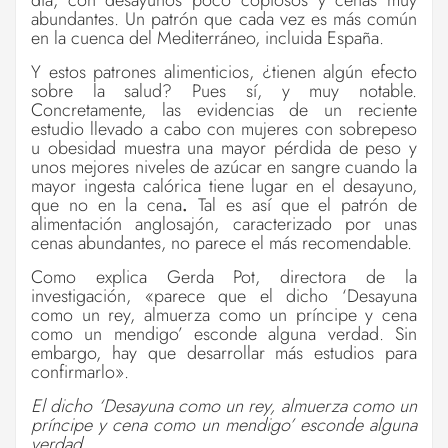
abundantes. Un patrón que cada vez es más común
en la cuenca del Mediterráneo, incluida España.
Y estos patrones alimenticios, ¿tienen algún efecto
sobre la salud? Pues sí, y muy notable.
Concretamente, las evidencias de un reciente
estudio llevado a cabo con mujeres con sobrepeso
u obesidad muestra una mayor pérdida de peso y
unos mejores niveles de azúcar en sangre cuando la
mayor ingesta calórica tiene lugar en el desayuno,
que no en la cena
.
Tal es así que el patrón de
alimentación anglosajón, caracterizado por unas
cenas abundantes, no parece el más recomendable.
Como explica Gerda Pot, directora de la
investigación, «parece que el dicho ‘Desayuna
como un rey, almuerza como un príncipe y cena
como un mendigo’ esconde alguna verdad. Sin
embargo, hay que desarrollar más estudios para
confirmarlo».
El dicho ‘Desayuna como un rey, almuerza como un
príncipe y cena como un mendigo’ esconde alguna
verdad