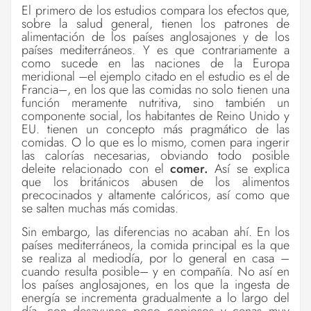
El primero de los estudios compara los efectos que,
sobre la salud general, tienen los patrones de
alimentación de los países anglosajones y de los
países mediterráneos. Y es que contrariamente a
como sucede en las naciones de la Europa
meridional –el ejemplo citado en el estudio es el de
Francia–, en los que las comidas no solo tienen una
función meramente nutritiva, sino también un
componente social, los habitantes de Reino Unido y
EU. tienen un concepto más pragmático de las
comidas. O lo que es lo mismo, comen para ingerir
las calorías necesarias, obviando todo posible
deleite relacionado con el
comer.
Así se explica
que los británicos abusen de los alimentos
precocinados y altamente calóricos, así como que
se salten muchas más comidas.
Sin embargo, las diferencias no acaban ahí. En los
países mediterráneos, la comida principal es la que
se realiza al mediodía, por lo general en casa –
cuando resulta posible– y en compañía. No así en
los países anglosajones, en los que la ingesta de
energía se incrementa gradualmente a lo largo del
día, con desayunos poco copiosos y cenas muy