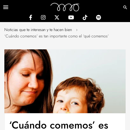
Menú
Noticias que te interesan y te hacen bien
›
‘Cuándo comemos’ es tan importante como el ‘qué comemos’
‘Cuándo comemos’ es