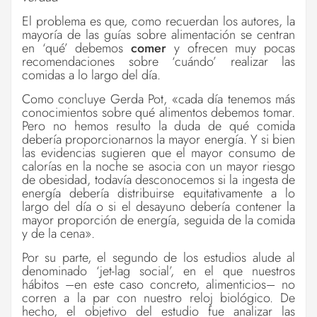
El problema es que, como recuerdan los autores, la
mayoría de las guías sobre alimentación se centran
en ‘qué’ debemos
comer
y ofrecen muy pocas
recomendaciones sobre ‘cuándo’ realizar las
comidas a lo largo del día.
Como concluye Gerda Pot, «cada día tenemos más
conocimientos sobre qué alimentos debemos tomar.
Pero no hemos resulto la duda de qué comida
debería proporcionarnos la mayor energía. Y si bien
las evidencias sugieren que el mayor consumo de
calorías en la noche se asocia con un mayor riesgo
de obesidad, todavía desconocemos si la ingesta de
energía debería distribuirse equitativamente a lo
largo del día o si el desayuno debería contener la
mayor proporción de energía, seguida de la comida
y de la cena».
Por su parte, el segundo de los estudios alude al
denominado ‘jet-lag social’, en el que nuestros
hábitos –en este caso concreto, alimenticios– no
corren a la par con nuestro reloj biológico. De
hecho, el objetivo del estudio fue analizar las