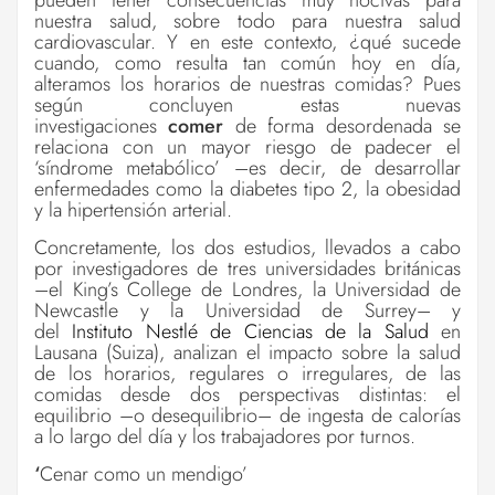
nuestra salud, sobre todo para nuestra salud
cardiovascular. Y en este contexto, ¿qué sucede
cuando, como resulta tan común hoy en día,
alteramos los horarios de nuestras comidas? Pues
según concluyen estas nuevas
investigaciones
comer
de forma desordenada se
relaciona con un mayor riesgo de padecer el
‘síndrome metabólico’ –es decir, de desarrollar
enfermedades como la diabetes tipo 2, la obesidad
y la hipertensión arterial.
Concretamente, los dos estudios, llevados a cabo
por investigadores de tres universidades británicas
–el King’s College de Londres, la Universidad de
Newcastle y la Universidad de Surrey– y
del
Instituto Nestlé de Ciencias de la Salud
en
Lausana (Suiza), analizan el impacto sobre la salud
de los horarios, regulares o irregulares, de las
comidas desde dos perspectivas distintas: el
equilibrio –o desequilibrio– de ingesta de calorías
a lo largo del día y los trabajadores por turnos.
‘
Cenar como un mendigo’