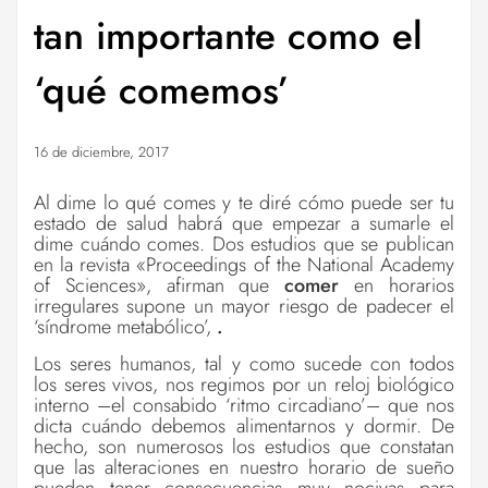
tan importante como el
‘qué comemos’
16 de diciembre, 2017
Al dime lo qué comes y te diré cómo puede ser tu
estado de salud habrá que empezar a sumarle el
dime cuándo comes. Dos estudios que se publican
en la revista «Proceedings of the National Academy
of Sciences», afirman que
comer
en horarios
irregulares supone un mayor riesgo de padecer el
‘síndrome metabólico’,
.
Los seres humanos, tal y como sucede con todos
los seres vivos, nos regimos por un reloj biológico
interno –el consabido ‘ritmo circadiano’– que nos
dicta cuándo debemos alimentarnos y dormir. De
hecho, son numerosos los estudios que constatan
que las alteraciones en nuestro horario de sueño
pueden tener consecuencias muy nocivas para