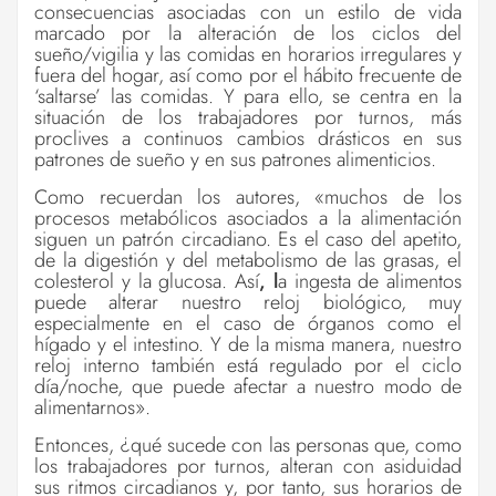
consecuencias asociadas con un estilo de vida
marcado por la alteración de los ciclos del
sueño/vigilia y las comidas en horarios irregulares y
fuera del hogar, así como por el hábito frecuente de
‘saltarse’ las comidas. Y para ello, se centra en la
situación de los trabajadores por turnos, más
proclives a continuos cambios drásticos en sus
patrones de sueño y en sus patrones alimenticios.
Como recuerdan los autores, «muchos de los
procesos metabólicos asociados a la alimentación
siguen un patrón circadiano. Es el caso del apetito,
de la digestión y del metabolismo de las grasas, el
colesterol y la glucosa. Así
,
l
a ingesta de alimentos
puede alterar nuestro reloj biológico, muy
especialmente en el caso de órganos como el
hígado y el intestino. Y de la misma manera, nuestro
reloj interno también está regulado por el ciclo
día/noche, que puede afectar a nuestro modo de
alimentarnos».
Entonces, ¿qué sucede con las personas que, como
los trabajadores por turnos, alteran con asiduidad
sus ritmos circadianos y, por tanto, sus horarios de