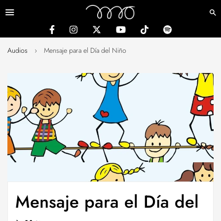
Menú
Audios
›
Mensaje para el Día del Niño
Mensaje para el Día del