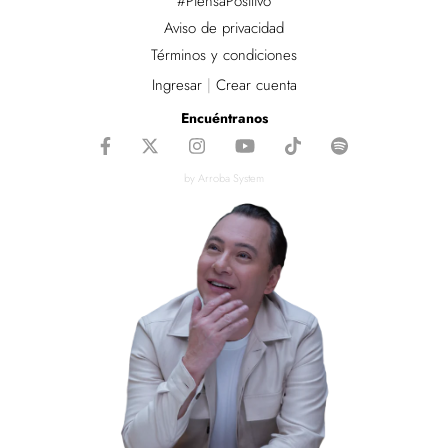
#PiensaPositivo
Aviso de privacidad
Términos y condiciones
Ingresar
|
Crear cuenta
Encuéntranos
by Arroba System