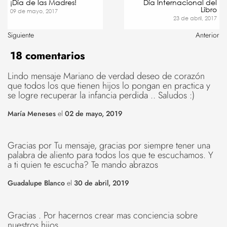
¡Día de las Madres!
Día Internacional del
Libro
09 de mayo, 2017
23 de abril, 2017
Siguiente
Anterior
18 comentarios
Lindo mensaje Mariano de verdad deseo de corazón
que todos los que tienen hijos lo pongan en practica y
se logre recuperar la infancia perdida .. Saludos :)
María Meneses
el
02 de mayo, 2019
Gracias por Tu mensaje, gracias por siempre tener una
palabra de aliento para todos los que te escuchamos. Y
a ti quien te escucha? Te mando abrazos
Guadalupe Blanco
el
30 de abril, 2019
Gracias . Por hacernos crear mas conciencia sobre
nuestros hijos.