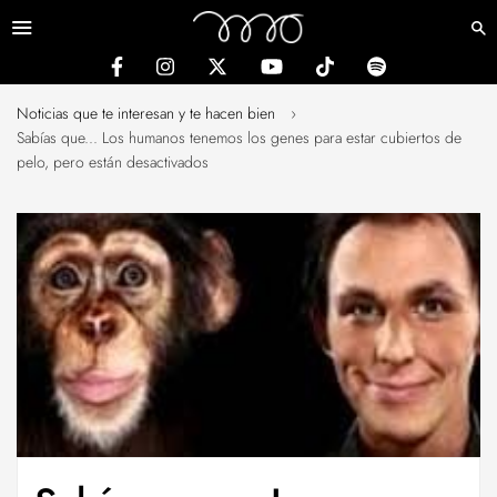
Menú
Noticias que te interesan y te hacen bien
›
Sabías que... Los humanos tenemos los genes para estar cubiertos de
pelo, pero están desactivados