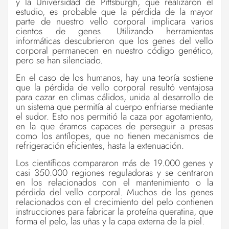
y la Universidad de Pittsburgh, que realizaron el
estudio, es probable que la pérdida de la mayor
parte de nuestro vello corporal implicara varios
cientos de genes. Utilizando herramientas
informáticas descubrieron que
los genes del vello
corporal permanecen en nuestro código genético,
pero se han silenciado
.
En el caso de los humanos, hay una teoría sostiene
que la pérdida de vello corporal resultó ventajosa
para cazar en climas cálidos, unida al desarrollo de
un sistema que permitía al cuerpo enfriarse mediante
el sudor. Esto nos permitió la caza por agotamiento,
en la que éramos capaces de perseguir a presas
como los antílopes, que no tienen mecanismos de
refrigeración eficientes, hasta la extenuación.
Los científicos compararon más de 19.000 genes y
casi 350.000 regiones reguladoras y se centraron
en los relacionados con el mantenimiento o la
pérdida del vello corporal. Muchos de los genes
relacionados con el crecimiento del pelo contienen
instrucciones para fabricar la proteína queratina, que
forma el pelo, las uñas y la capa externa de la piel.