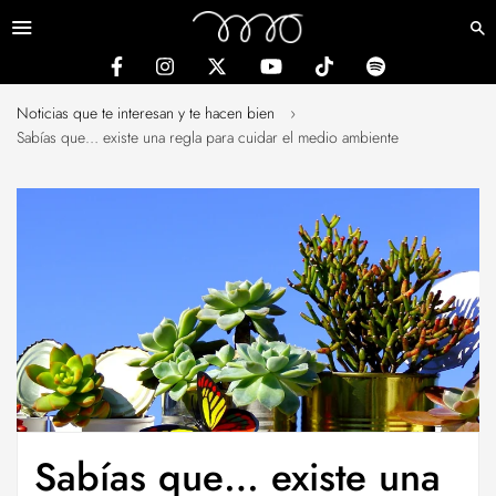
Menú
Noticias que te interesan y te hacen bien
›
Sabías que… existe una regla para cuidar el medio ambiente
Sabías que… existe una