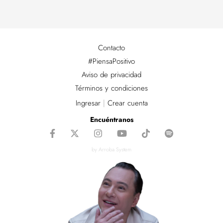
Contacto
#PiensaPositivo
Aviso de privacidad
Términos y condiciones
Ingresar
|
Crear cuenta
Encuéntranos
by Arroba System