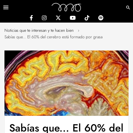
Menú
Noticias que te interesan y te hacen bien
›
Sabías que... El 60% del cerebro está formado por grasa
Sabías que... El 60% del