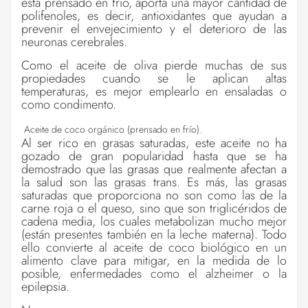
está prensado en frío, aporta una mayor cantidad de
polifenoles, es decir, antioxidantes que ayudan a
prevenir el envejecimiento y el deterioro de las
neuronas cerebrales.
Como el aceite de oliva pierde muchas de sus
propiedades cuando se le aplican altas
temperaturas, es mejor emplearlo en ensaladas o
como condimento.
Aceite de coco orgánico (prensado en frío).
Al ser rico en grasas saturadas, este aceite no ha
gozado de gran popularidad hasta que se ha
demostrado que las grasas que realmente afectan a
la salud son las grasas trans. Es más, las grasas
saturadas que proporciona no son como las de la
carne roja o el queso, sino que son triglicéridos de
cadena media, los cuales metabolizan mucho mejor
(están presentes también en la leche materna). Todo
ello convierte al aceite de coco biológico en un
alimento clave para mitigar, en la medida de lo
posible, enfermedades como el alzheimer o la
epilepsia.