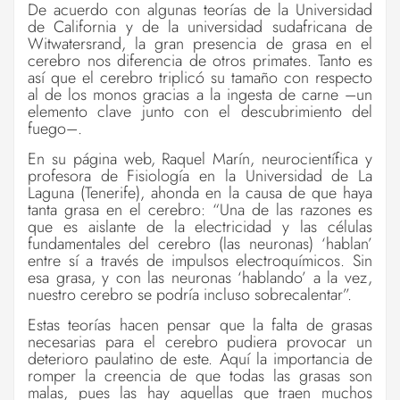
De acuerdo con algunas teorías de la Universidad
de California y de la universidad sudafricana de
Witwatersrand, la gran presencia de grasa en el
cerebro nos diferencia de otros primates. Tanto es
así que el cerebro triplicó su tamaño con respecto
al de los monos gracias a la ingesta de carne –un
elemento clave junto con el descubrimiento del
fuego–.
En su página web, Raquel Marín, neurocientífica y
profesora de Fisiología en la Universidad de La
Laguna (Tenerife), ahonda en la causa de que haya
tanta grasa en el cerebro: “Una de las razones es
que es aislante de la electricidad y las células
fundamentales del cerebro (las neuronas) ‘hablan’
entre sí a través de impulsos electroquímicos. Sin
esa grasa, y con las neuronas ‘hablando’ a la vez,
nuestro cerebro se podría incluso sobrecalentar”.
Estas teorías hacen pensar que la falta de grasas
necesarias para el cerebro pudiera provocar un
deterioro paulatino de este. Aquí la importancia de
romper la creencia de que todas las grasas son
malas, pues las hay aquellas que traen muchos