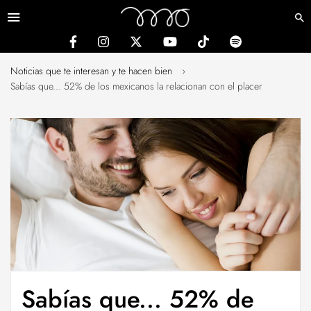
Menú
Noticias que te interesan y te hacen bien
›
Sabías que... 52% de los mexicanos la relacionan con el placer
Sabías que... 52% de