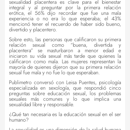
sexualidad placentera es clave para el bienestar
integral y al preguntar por la primera relación
erótica, el 56% dijo recordar que fue una mala
experiencia o no era lo que esperaba; el 43%
mencionó tener el recuerdo de haber sido bueno,
divertido y placentero.
Sobre esto, las personas que calificaron su primera
relación sexual como “buena, divertida y
placentera” se masturbaron a menor edad e
iniciaron su vida sexual más tarde que quienes la
calificaron como mala. Las mujeres representan la
mayoría de quienes dijeron que su primera relación
sexual fue mala y no fue lo que esperaban.
Publimetro conversó con Leisa Puentes, psicología
especializada en sexología, que respondió cinco
preguntas sobre educación sexual, los problemas
sexuales más comunes y lo que implica una
sexualidad libre y responsable.
¿Qué tan necesaria es la educación sexual en el ser
humano?
La sexualidad es una dimensión de la salud humana