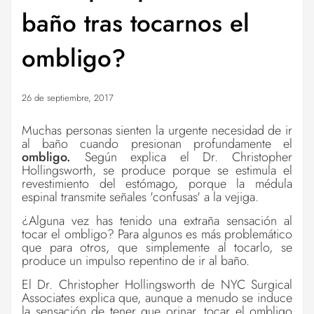
baño tras tocarnos el
ombligo?
26 de septiembre, 2017
Muchas personas sienten la urgente necesidad de ir
al baño cuando presionan profundamente el
ombligo.
Según explica el Dr. Christopher
Hollingsworth, se produce porque se estimula el
revestimiento del estómago, porque la médula
espinal transmite señales 'confusas' a la vejiga.
¿Alguna vez has tenido una extraña sensación al
tocar el ombligo? Para algunos es más problemático
que para otros, que simplemente al tocarlo, se
produce un impulso repentino de ir al baño.
El Dr. Christopher Hollingsworth de NYC Surgical
Associates explica que, aunque a menudo se induce
la sensación de tener que orinar, tocar el ombligo