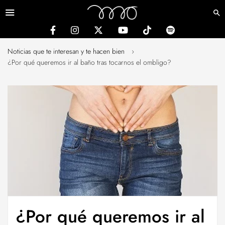
Menú
Noticias que te interesan y te hacen bien
›
¿Por qué queremos ir al baño tras tocarnos el ombligo?
¿Por qué queremos ir al