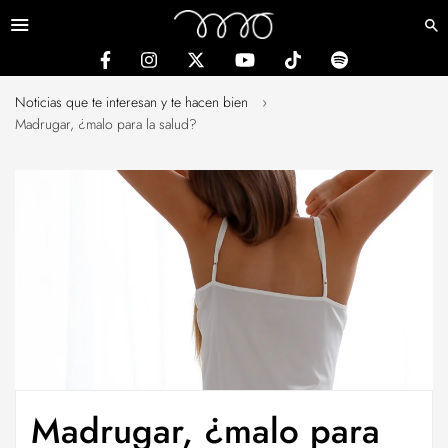
Menú
Noticias que te interesan y te hacen bien
›
Madrugar, ¿malo para la salud?
Madrugar, ¿malo para