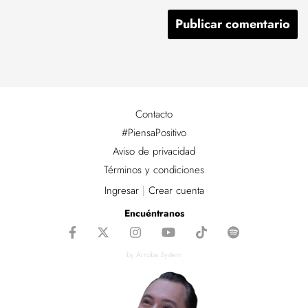
Contacto
#PiensaPositivo
Aviso de privacidad
Términos y condiciones
Ingresar
|
Crear cuenta
Encuéntranos
by Arroba System