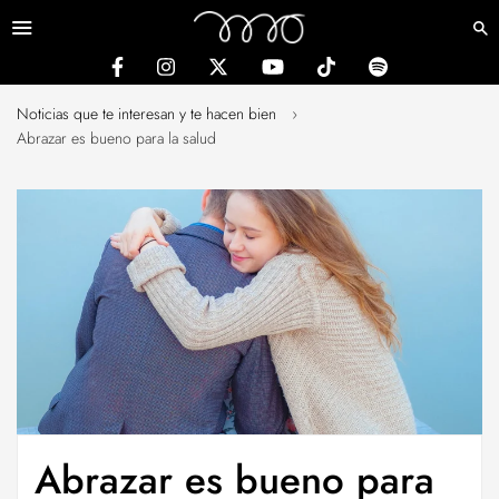
Menú
Noticias que te interesan y te hacen bien
›
Abrazar es bueno para la salud
Abrazar es bueno para