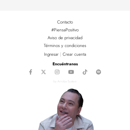
Contacto
#PiensaPositivo
Aviso de privacidad
Términos y condiciones
Ingresar
|
Crear cuenta
Encuéntranos
by Arroba System