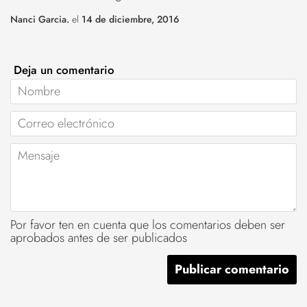
Nanci Garcia.
el
14 de diciembre, 2016
Deja un comentario
Nombre
Correo
electrónico
Mensaje
Por favor ten en cuenta que los comentarios deben ser
aprobados antes de ser publicados