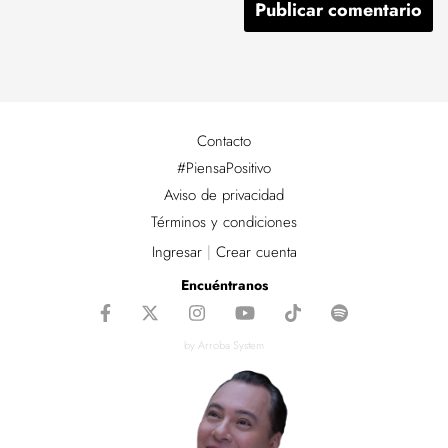
Contacto
#PiensaPositivo
Aviso de privacidad
Términos y condiciones
Ingresar
|
Crear cuenta
Encuéntranos
by Arroba System