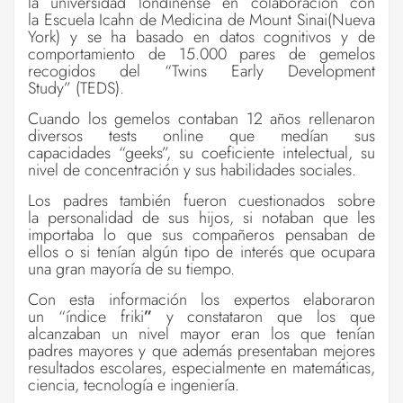
la universidad londinense en colaboración con
la Escuela Icahn de Medicina de Mount Sinai(Nueva
York) y se ha basado en datos cognitivos y de
comportamiento de 15.000 pares de gemelos
recogidos del “Twins Early Development
Study” (TEDS).
Cuando los gemelos contaban 12 años rellenaron
diversos tests online que medían sus
capacidades
“
geeks
”
, su coeficiente intelectual, su
nivel de concentración y sus habilidades sociales.
Los padres también fueron cuestionados sobre
la personalidad de sus hijos, si notaban que les
importaba lo que sus compañeros pensaban de
ellos o si tenían algún tipo de interés que ocupara
una gran mayoría de su tiempo.
Con esta información los expertos elaboraron
un “índice friki
”
y constataron que los que
alcanzaban un nivel mayor eran los que tenían
padres mayores y que además presentaban mejores
resultados escolares, especialmente en matemáticas,
ciencia, tecnología e ingeniería.