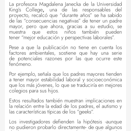
La profesora Magdalena Janecka de la Universidad
King’s College
,
una de las responsables del
proyecto, recalcó que
“
durante años
”
se ha sabido
de las
“
consecuencias negativas
”
de tener un padre
mayor, pero que ahora, gracias a su estudio, se
muestra que estos niños también pueden
tener
“
mejor educación y perspectivas laborales
”
.
Pese a que la publicación no tiene en cuenta los
factores ambientales, sostiene que hay una serie
de potenciales razones por las que ocurre este
fenómeno.
Por ejemplo, señala que los padres mayores tienden
a tener mayor estabilidad laboral y socioeconómica
que los más jóvenes, lo que se traduciría en mejores
colegios para sus hijos.
Estos resultados también muestran implicaciones en
la relación entre la edad de los padres, el autismo y
las características típicas de los
“
geeks“.
Los investigadores defienden la hipótesis -aunque
no pudieron probarlo directamente- de que algunos