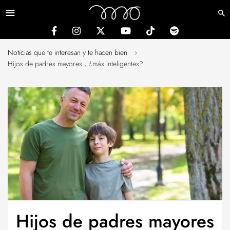
Menú
Noticias que te interesan y te hacen bien
›
Hijos de padres mayores , ¿más inteligentes?
Hijos de padres mayores