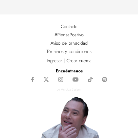
Contacto
#PiensaPositivo
Aviso de privacidad
Términos y condiciones
Ingresar
|
Crear cuenta
Encuéntranos
by Arroba System