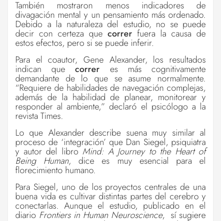
También mostraron menos indicadores de
divagación mental y un pensamiento más ordenado.
Debido a la naturaleza del estudio, no se puede
decir con certeza que
correr
fuera la causa de
estos efectos, pero si se puede inferir.
Para el coautor, Gene Alexander, los resultados
indican que
correr
es más cognitivamente
demandante de lo que se asume normalmente.
“Requiere de habilidades de navegación complejas,
además de la habilidad de planear, monitorear y
responder al ambiente,” declaró el psicólogo a la
revista Times.
Lo que Alexander describe suena muy similar al
proceso de ‘integración’ que Dan Siegel, psiquiatra
y autor del libro
Mind: A Journey to the Heart of
Being Human
, dice es muy esencial para el
florecimiento humano.
Para Siegel, uno de los proyectos centrales de una
buena vida es cultivar distintas partes del cerebro y
conectarlas. Aunque el estudio, publicado en el
diario
Frontiers in Human Neuroscience
, sí sugiere