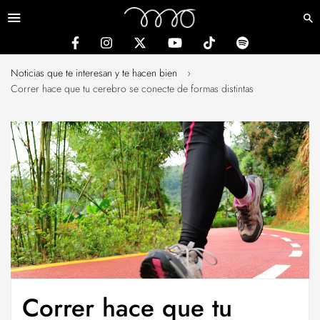
Menú
Noticias que te interesan y te hacen bien
›
Correr hace que tu cerebro se conecte de formas distintas
Correr hace que tu