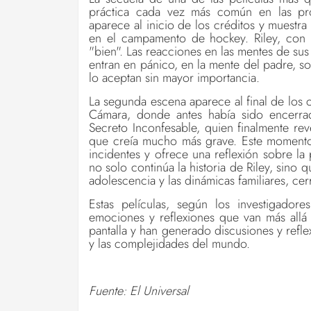
práctica cada vez más común en las pro
aparece al inicio de los créditos y muestr
en el campamento de hockey. Riley, con l
"bien". Las reacciones en las mentes de sus
entran en pánico, en la mente del padre, 
lo aceptan sin mayor importancia.
La segunda escena aparece al final de los cr
Cámara, donde antes había sido encerrad
Secreto Inconfesable, quien finalmente re
que creía mucho más grave. Este momento 
incidentes y ofrece una reflexión sobre la
no solo continúa la historia de Riley, sino 
adolescencia y las dinámicas familiares, ce
Estas películas, según los investigador
emociones y reflexiones que van más allá 
pantalla y han generado discusiones y refl
y las complejidades del mundo.
Fuente: El Universal