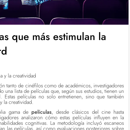
as que más estimulan la
rd
a y la creatividad
ión tanto de cinéfilos como de académicos, investigadores
o una lista de películas
que, según sus estudios, tienen un
. Estas películas no solo entretienen, sino que también
y la creatividad.
plia gama de
películas
, desde clásicos del cine hasta
gadores analizaron cómo estas películas influyen en la
habilidades cognitivas. La metodología incluyó escaneos
ían las películas, así como evaluaciones posteriores sobre