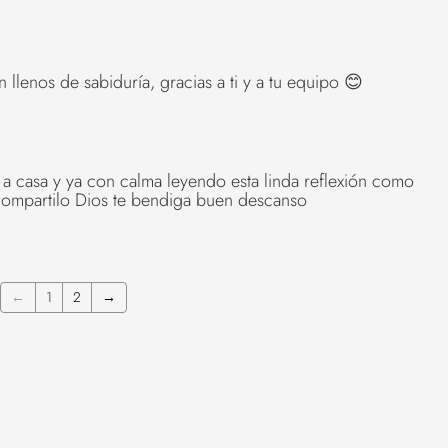
llenos de sabiduría, gracias a ti y a tu equipo 😊
 casa y ya con calma leyendo esta linda reflexión como
compartilo Dios te bendiga buen descanso
←
1
2
→