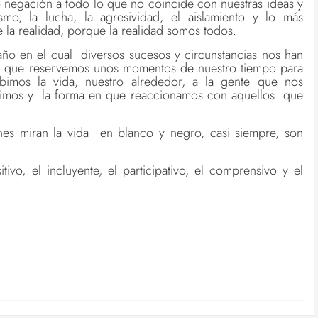
o negación a todo lo que no coincide con nuestras ideas y
smo, la lucha, la agresividad, el aislamiento y lo más
 la realidad, porque la realidad somos todos.
 año en el cual diversos sucesos y circunstancias nos han
 a que reservemos unos momentos de nuestro tiempo para
ibimos la vida, nuestro alrededor, a la gente que nos
vimos y la forma en que reaccionamos con aquellos que
s miran la vida en blanco y negro, casi siempre, son
tivo, el incluyente, el participativo, el comprensivo y el