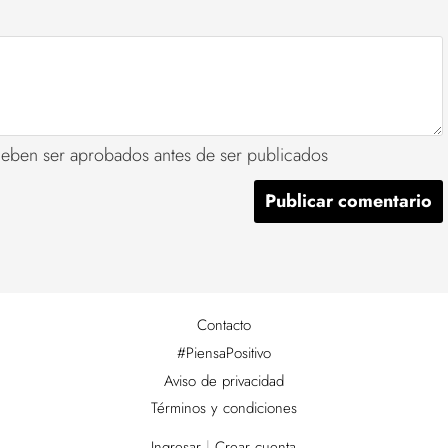
deben ser aprobados antes de ser publicados
Contacto
#PiensaPositivo
Aviso de privacidad
Términos y condiciones
Ingresar
|
Crear cuenta