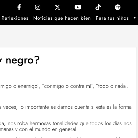
Reflexiones
Noticias que hacen bien
Para tus niños
y negro?
migo o enemigo”, “conmigo o contra mí”, “todo o nada”.
veces, lo importante es darnos cuenta si esta es la forma
da
,
nos roba hermosas tonalidades que todos los días nos
umanas y con el mundo en general.