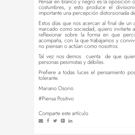
Pensar en blanco y negro es la oposición 
costumbres, y esto produce el divisioni
importante una percepción distorsionada de
Estos días que nos acercan al final de un
marcado como sociedad, quiero invitarte
reflexionar sobre la forma en que perc
acompaña, con la que trabajamos y convi
no piensan o actúan como nosotros.
Tal vez nos demos cuenta de que quiene
personas pesimistas y débiles.
Prefiere a todas luces el pensamiento posi
tolerante.
Mariano Osorio
#Piensa Positivo
Comparte este artículo